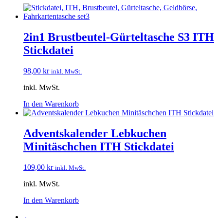
2in1 Brustbeutel-Gürteltasche S3 ITH
Stickdatei
98,00
kr
inkl. MwSt.
inkl. MwSt.
In den Warenkorb
Adventskalender Lebkuchen
Minitäschchen ITH Stickdatei
109,00
kr
inkl. MwSt.
inkl. MwSt.
In den Warenkorb
←