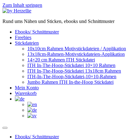
Zum Inhalt springen
Rund ums Nähen und Sticken, ebooks und Schnittmuster
Ebooks/ Schnittmuster
Freebies
Stickdateien
10x10cm Rahmen Motivstickdateien / Applikation
13x18cm-Rahmen-Motivstickdateien-Applikation
14×20 cm Rahmen ITH Stickdatei
ITH In-The-Hoop-Stickdatei 10×10 Rahmen
ITH In-The-Hoop-Stickdatei 13x18cm Rahmen
ITH-In-The-Hoop-Stickdatei-10×10-Rahmen
Jumbo Rahmen ITH In-the-Hoop Stickdatei
Mein Konto
Warenkorb
Ebooks/ Schnittmuster