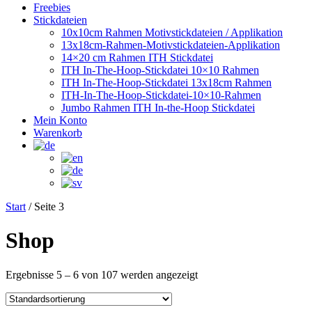
Freebies
Stickdateien
10x10cm Rahmen Motivstickdateien / Applikation
13x18cm-Rahmen-Motivstickdateien-Applikation
14×20 cm Rahmen ITH Stickdatei
ITH In-The-Hoop-Stickdatei 10×10 Rahmen
ITH In-The-Hoop-Stickdatei 13x18cm Rahmen
ITH-In-The-Hoop-Stickdatei-10×10-Rahmen
Jumbo Rahmen ITH In-the-Hoop Stickdatei
Mein Konto
Warenkorb
Start
/ Seite 3
Shop
Ergebnisse 5 – 6 von 107 werden angezeigt