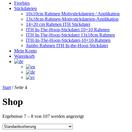
Freebies
Stickdateien
10x10cm Rahmen Motivstickdateien / Applikation
13x18cm-Rahmen-Motivstickdateien-Applikation
14×20 cm Rahmen ITH Stickdatei
ITH In-The-Hoop-Stickdatei 10×10 Rahmen
ITH In-The-Hoop-Stickdatei 13x18cm Rahmen
ITH-In-The-Hoop-Stickdatei-10×10-Rahmen
Jumbo Rahmen ITH In-the-Hoop Stickdatei
Mein Konto
Warenkorb
Start
/ Seite 4
Shop
Ergebnisse 7 – 8 von 107 werden angezeigt