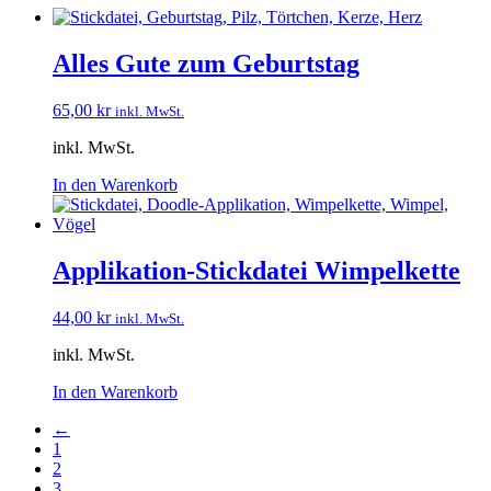
Alles Gute zum Geburtstag
65,00
kr
inkl. MwSt.
inkl. MwSt.
In den Warenkorb
Applikation-Stickdatei Wimpelkette
44,00
kr
inkl. MwSt.
inkl. MwSt.
In den Warenkorb
←
1
2
3