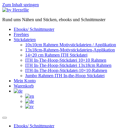
Zum Inhalt springen
Rund ums Nähen und Sticken, ebooks und Schnittmuster
Ebooks/ Schnittmuster
Freebies
Stickdateien
10x10cm Rahmen Motivstickdateien / Applikation
13x18cm-Rahmen-Motivstickdateien-Applikation
14×20 cm Rahmen ITH Stickdatei
ITH In-The-Hoop-Stickdatei 10×10 Rahmen
ITH In-The-Hoop-Stickdatei 13x18cm Rahmen
ITH-In-The-Hoop-Stickdatei-10×10-Rahmen
Jumbo Rahmen ITH In-the-Hoop Stickdatei
Mein Konto
Warenkorb
Ebooks/ Schnittmuster