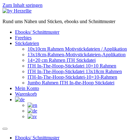
Zum Inhalt springen
Rund ums Nähen und Sticken, ebooks und Schnittmuster
Ebooks/ Schnittmuster
Freebies
Stickdateien
10x10cm Rahmen Motivstickdateien / Applikation
13x18cm-Rahmen-Motivstickdateien-Applikation
14×20 cm Rahmen ITH Stickdatei
ITH In-The-Hoop-Stickdatei 10×10 Rahmen
ITH In-The-Hoop-Stickdatei 13x18cm Rahmen
ITH-In-The-Hoop-Stickdatei-10×10-Rahmen
Jumbo Rahmen ITH In-the-Hoop Stickdatei
Mein Konto
Warenkorb
Ebooks/ Schnittmuster