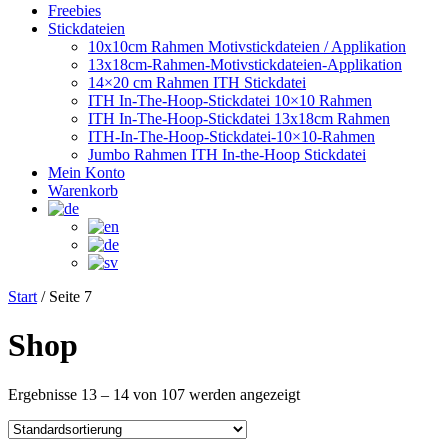
Freebies
Stickdateien
10x10cm Rahmen Motivstickdateien / Applikation
13x18cm-Rahmen-Motivstickdateien-Applikation
14×20 cm Rahmen ITH Stickdatei
ITH In-The-Hoop-Stickdatei 10×10 Rahmen
ITH In-The-Hoop-Stickdatei 13x18cm Rahmen
ITH-In-The-Hoop-Stickdatei-10×10-Rahmen
Jumbo Rahmen ITH In-the-Hoop Stickdatei
Mein Konto
Warenkorb
Start
/ Seite 7
Shop
Ergebnisse 13 – 14 von 107 werden angezeigt