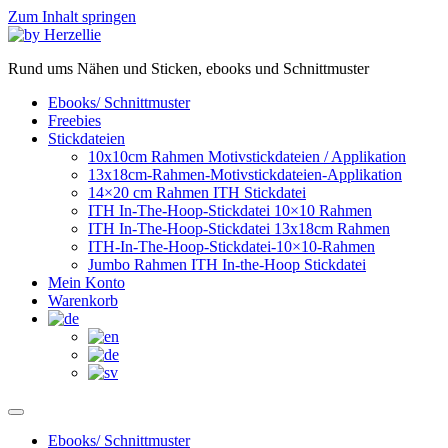
Zum Inhalt springen
Rund ums Nähen und Sticken, ebooks und Schnittmuster
Ebooks/ Schnittmuster
Freebies
Stickdateien
10x10cm Rahmen Motivstickdateien / Applikation
13x18cm-Rahmen-Motivstickdateien-Applikation
14×20 cm Rahmen ITH Stickdatei
ITH In-The-Hoop-Stickdatei 10×10 Rahmen
ITH In-The-Hoop-Stickdatei 13x18cm Rahmen
ITH-In-The-Hoop-Stickdatei-10×10-Rahmen
Jumbo Rahmen ITH In-the-Hoop Stickdatei
Mein Konto
Warenkorb
Ebooks/ Schnittmuster