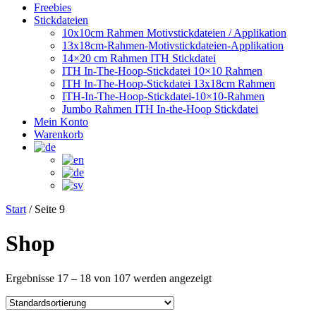
Freebies
Stickdateien
10x10cm Rahmen Motivstickdateien / Applikation
13x18cm-Rahmen-Motivstickdateien-Applikation
14×20 cm Rahmen ITH Stickdatei
ITH In-The-Hoop-Stickdatei 10×10 Rahmen
ITH In-The-Hoop-Stickdatei 13x18cm Rahmen
ITH-In-The-Hoop-Stickdatei-10×10-Rahmen
Jumbo Rahmen ITH In-the-Hoop Stickdatei
Mein Konto
Warenkorb
Start
/ Seite 9
Shop
Ergebnisse 17 – 18 von 107 werden angezeigt