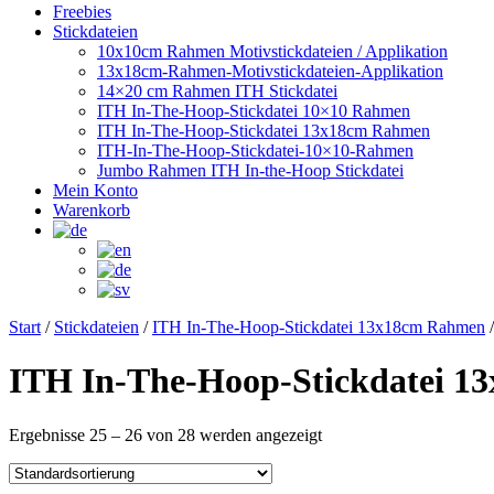
Freebies
Stickdateien
10x10cm Rahmen Motivstickdateien / Applikation
13x18cm-Rahmen-Motivstickdateien-Applikation
14×20 cm Rahmen ITH Stickdatei
ITH In-The-Hoop-Stickdatei 10×10 Rahmen
ITH In-The-Hoop-Stickdatei 13x18cm Rahmen
ITH-In-The-Hoop-Stickdatei-10×10-Rahmen
Jumbo Rahmen ITH In-the-Hoop Stickdatei
Mein Konto
Warenkorb
Start
/
Stickdateien
/
ITH In-The-Hoop-Stickdatei 13x18cm Rahmen
/
ITH In-The-Hoop-Stickdatei 
Ergebnisse 25 – 26 von 28 werden angezeigt