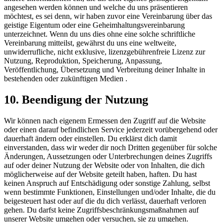
angesehen werden können und welche du uns präsentieren
möchtest, es sei denn, wir haben zuvor eine Vereinbarung über das
geistige Eigentum oder eine Geheimhaltungsvereinbarung
unterzeichnet. Wenn du uns dies ohne eine solche schriftliche
Vereinbarung mitteilst, gewährst du uns eine weltweite,
unwiderrufliche, nicht exklusive, lizenzgebührenfreie Lizenz zur
Nutzung, Reproduktion, Speicherung, Anpassung,
Veröffentlichung, Übersetzung und Verbreitung deiner Inhalte in
bestehenden oder zukünftigen Medien .
10. Beendigung der Nutzung
Wir können nach eigenem Ermessen den Zugriff auf die Website
oder einen darauf befindlichen Service jederzeit vorübergehend oder
dauerhaft ändern oder einstellen. Du erklärst dich damit
einverstanden, dass wir weder dir noch Dritten gegenüber für solche
Änderungen, Aussetzungen oder Unterbrechungen deines Zugriffs
auf oder deiner Nutzung der Website oder von Inhalten, die dich
möglicherweise auf der Website geteilt haben, haften. Du hast
keinen Anspruch auf Entschädigung oder sonstige Zahlung, selbst
wenn bestimmte Funktionen, Einstellungen und/oder Inhalte, die du
beigesteuert hast oder auf die du dich verlässt, dauerhaft verloren
gehen. Du darfst keine Zugriffsbeschränkungsmaßnahmen auf
unserer Website umgehen oder versuchen, sie zu umgehen.