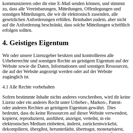
kommunizieren oder dir eine E-Mail senden können, und stimmst
zu, dass alle Vereinbarungen, Mitteilungen, Offenlegungen und
sonstigen Mitteilungen, die wir dir elektronisch zusenden, alle
gesetzlichen Anforderungen erfüllen. Beinhaltet zudem, aber nicht
auf die Anforderung beschränkt, dass solche Mitteilungen schriftlich
erfolgen sollten.
4. Geistiges Eigentum
Wir oder unsere Lizenzgeber besitzen und kontrollieren alle
Urheberrechte und sonstigen Rechte an geistigem Eigentum auf der
Website sowie die Daten, Informationen und sonstigen Ressourcen,
die auf der Website angezeigt werden oder auf der Website
zugänglich ist.
4.1 Alle Rechte vorbehalten
Sofern bestimmte Inhalte nichts anderes vorschreiben, wird dir keine
Lizenz oder ein anderes Recht unter Urheber-, Marken-, Patent-
oder anderen Rechten an geistigem Eigentum gewährt. Dies
bedeutet, dass du keine Ressourcen auf dieser Website verwendest,
kopierst, reproduzierst, ausführst, anzeigst, verteilst, in ein
elektronisches Medium einbettest, änderst, zurückentwickelst,
dekompilierst, übergibst, herunterlädst, übertragst, monetarisierst,