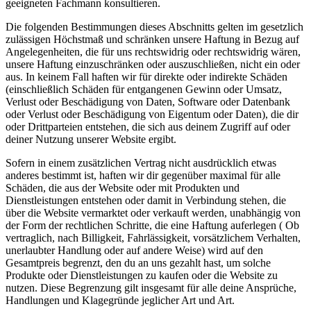
geeigneten Fachmann konsultieren.
Die folgenden Bestimmungen dieses Abschnitts gelten im gesetzlich
zulässigen Höchstmaß und schränken unsere Haftung in Bezug auf
Angelegenheiten, die für uns rechtswidrig oder rechtswidrig wären,
unsere Haftung einzuschränken oder auszuschließen, nicht ein oder
aus. In keinem Fall haften wir für direkte oder indirekte Schäden
(einschließlich Schäden für entgangenen Gewinn oder Umsatz,
Verlust oder Beschädigung von Daten, Software oder Datenbank
oder Verlust oder Beschädigung von Eigentum oder Daten), die dir
oder Drittparteien entstehen, die sich aus deinem Zugriff auf oder
deiner Nutzung unserer Website ergibt.
Sofern in einem zusätzlichen Vertrag nicht ausdrücklich etwas
anderes bestimmt ist, haften wir dir gegenüber maximal für alle
Schäden, die aus der Website oder mit Produkten und
Dienstleistungen entstehen oder damit in Verbindung stehen, die
über die Website vermarktet oder verkauft werden, unabhängig von
der Form der rechtlichen Schritte, die eine Haftung auferlegen ( Ob
vertraglich, nach Billigkeit, Fahrlässigkeit, vorsätzlichem Verhalten,
unerlaubter Handlung oder auf andere Weise) wird auf den
Gesamtpreis begrenzt, den du an uns gezahlt hast, um solche
Produkte oder Dienstleistungen zu kaufen oder die Website zu
nutzen. Diese Begrenzung gilt insgesamt für alle deine Ansprüche,
Handlungen und Klagegründe jeglicher Art und Art.