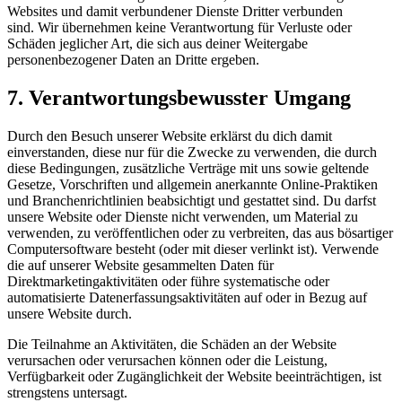
Websites und damit verbundener Dienste Dritter verbunden
sind. Wir übernehmen keine Verantwortung für Verluste oder
Schäden jeglicher Art, die sich aus deiner Weitergabe
personenbezogener Daten an Dritte ergeben.
7. Verantwortungsbewusster Umgang
Durch den Besuch unserer Website erklärst du dich damit
einverstanden, diese nur für die Zwecke zu verwenden, die durch
diese Bedingungen, zusätzliche Verträge mit uns sowie geltende
Gesetze, Vorschriften und allgemein anerkannte Online-Praktiken
und Branchenrichtlinien beabsichtigt und gestattet sind. Du darfst
unsere Website oder Dienste nicht verwenden, um Material zu
verwenden, zu veröffentlichen oder zu verbreiten, das aus bösartiger
Computersoftware besteht (oder mit dieser verlinkt ist). Verwende
die auf unserer Website gesammelten Daten für
Direktmarketingaktivitäten oder führe systematische oder
automatisierte Datenerfassungsaktivitäten auf oder in Bezug auf
unsere Website durch.
Die Teilnahme an Aktivitäten, die Schäden an der Website
verursachen oder verursachen können oder die Leistung,
Verfügbarkeit oder Zugänglichkeit der Website beeinträchtigen, ist
strengstens untersagt.