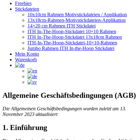
Freebies
Stickdateien
10x10cm Rahmen Motivstickdateien / Applikation
13x18cm-Rahmen-Motivstickdateien-Applikation
14×20 cm Rahmen ITH Stickdatei
ITH In-The-Hoop-Stickdatei 10×10 Rahmen
ITH In-The-Hoop-Stickdatei 13x18cm Rahmen
ITH-In-The-Hoop-Stickdatei-10×10-Rahmen
Jumbo Rahmen ITH In-the-Hoop Stickdatei
Mein Konto
Warenkorb
Allgemeine Geschäftsbedingungen (AGB)
Die Allgemeinen Geschäftsbedingungen wurden zuletzt am 13.
November 2023 aktualisiert
1. Einführung