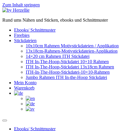
Zum Inhalt springen
Rund ums Nähen und Sticken, ebooks und Schnittmuster
Ebooks/ Schnittmuster
Freebies
Stickdateien
10x10cm Rahmen Motivstickdateien / Applikation
13x18cm-Rahmen-Motivstickdateien-Applikation
14×20 cm Rahmen ITH Stickdatei
ITH In-The-Hoop-Stickdatei 10×10 Rahmen
ITH In-The-Hoop-Stickdatei 13x18cm Rahmen
ITH-In-The-Hoop-Stickdatei-10×10-Rahmen
Jumbo Rahmen ITH In-the-Hoop Stickdatei
Mein Konto
Warenkorb
Ebooks/ Schnittmuster