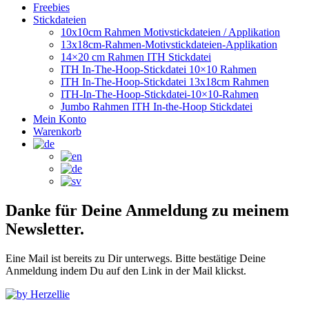
Freebies
Stickdateien
10x10cm Rahmen Motivstickdateien / Applikation
13x18cm-Rahmen-Motivstickdateien-Applikation
14×20 cm Rahmen ITH Stickdatei
ITH In-The-Hoop-Stickdatei 10×10 Rahmen
ITH In-The-Hoop-Stickdatei 13x18cm Rahmen
ITH-In-The-Hoop-Stickdatei-10×10-Rahmen
Jumbo Rahmen ITH In-the-Hoop Stickdatei
Mein Konto
Warenkorb
Danke für Deine Anmeldung zu meinem
Newsletter.
Eine Mail ist bereits zu Dir unterwegs. Bitte bestätige Deine
Anmeldung indem Du auf den Link in der Mail klickst.