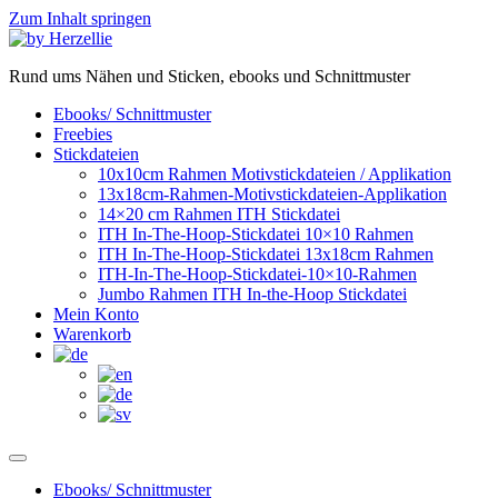
Zum Inhalt springen
Rund ums Nähen und Sticken, ebooks und Schnittmuster
Ebooks/ Schnittmuster
Freebies
Stickdateien
10x10cm Rahmen Motivstickdateien / Applikation
13x18cm-Rahmen-Motivstickdateien-Applikation
14×20 cm Rahmen ITH Stickdatei
ITH In-The-Hoop-Stickdatei 10×10 Rahmen
ITH In-The-Hoop-Stickdatei 13x18cm Rahmen
ITH-In-The-Hoop-Stickdatei-10×10-Rahmen
Jumbo Rahmen ITH In-the-Hoop Stickdatei
Mein Konto
Warenkorb
Ebooks/ Schnittmuster