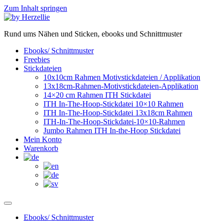
Zum Inhalt springen
Rund ums Nähen und Sticken, ebooks und Schnittmuster
Ebooks/ Schnittmuster
Freebies
Stickdateien
10x10cm Rahmen Motivstickdateien / Applikation
13x18cm-Rahmen-Motivstickdateien-Applikation
14×20 cm Rahmen ITH Stickdatei
ITH In-The-Hoop-Stickdatei 10×10 Rahmen
ITH In-The-Hoop-Stickdatei 13x18cm Rahmen
ITH-In-The-Hoop-Stickdatei-10×10-Rahmen
Jumbo Rahmen ITH In-the-Hoop Stickdatei
Mein Konto
Warenkorb
Ebooks/ Schnittmuster