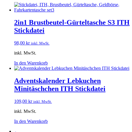
2in1 Brustbeutel-Gürteltasche S3 ITH
Stickdatei
98,00
kr
inkl. MwSt.
inkl. MwSt.
In den Warenkorb
Adventskalender Lebkuchen
Minitäschchen ITH Stickdatei
109,00
kr
inkl. MwSt.
inkl. MwSt.
In den Warenkorb
←