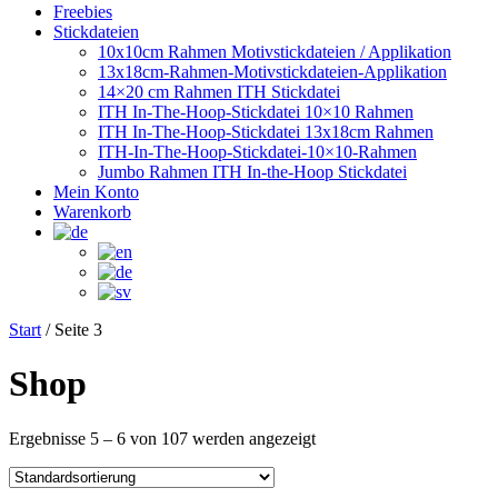
Freebies
Stickdateien
10x10cm Rahmen Motivstickdateien / Applikation
13x18cm-Rahmen-Motivstickdateien-Applikation
14×20 cm Rahmen ITH Stickdatei
ITH In-The-Hoop-Stickdatei 10×10 Rahmen
ITH In-The-Hoop-Stickdatei 13x18cm Rahmen
ITH-In-The-Hoop-Stickdatei-10×10-Rahmen
Jumbo Rahmen ITH In-the-Hoop Stickdatei
Mein Konto
Warenkorb
Start
/ Seite 3
Shop
Ergebnisse 5 – 6 von 107 werden angezeigt