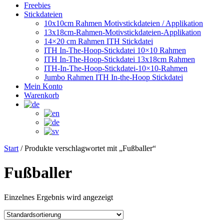
Freebies
Stickdateien
10x10cm Rahmen Motivstickdateien / Applikation
13x18cm-Rahmen-Motivstickdateien-Applikation
14×20 cm Rahmen ITH Stickdatei
ITH In-The-Hoop-Stickdatei 10×10 Rahmen
ITH In-The-Hoop-Stickdatei 13x18cm Rahmen
ITH-In-The-Hoop-Stickdatei-10×10-Rahmen
Jumbo Rahmen ITH In-the-Hoop Stickdatei
Mein Konto
Warenkorb
Start
/ Produkte verschlagwortet mit „Fußballer“
Fußballer
Einzelnes Ergebnis wird angezeigt