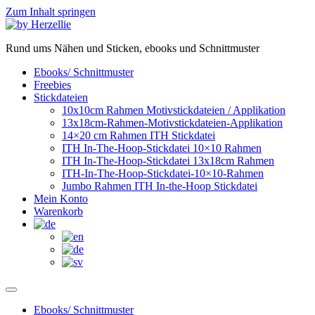
Zum Inhalt springen
Rund ums Nähen und Sticken, ebooks und Schnittmuster
Ebooks/ Schnittmuster
Freebies
Stickdateien
10x10cm Rahmen Motivstickdateien / Applikation
13x18cm-Rahmen-Motivstickdateien-Applikation
14×20 cm Rahmen ITH Stickdatei
ITH In-The-Hoop-Stickdatei 10×10 Rahmen
ITH In-The-Hoop-Stickdatei 13x18cm Rahmen
ITH-In-The-Hoop-Stickdatei-10×10-Rahmen
Jumbo Rahmen ITH In-the-Hoop Stickdatei
Mein Konto
Warenkorb
Ebooks/ Schnittmuster