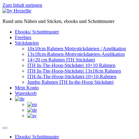
Zum Inhalt springen
Rund ums Nähen und Sticken, ebooks und Schnittmuster
Ebooks/ Schnittmuster
Freebies
Stickdateien
10x10cm Rahmen Motivstickdateien / Applikation
13x18cm-Rahmen-Motivstickdateien-Applikation
14×20 cm Rahmen ITH Stickdatei
ITH In-The-Hoop-Stickdatei 10×10 Rahmen
ITH In-The-Hoop-Stickdatei 13x18cm Rahmen
ITH-In-The-Hoop-Stickdatei-10×10-Rahmen
Jumbo Rahmen ITH In-the-Hoop Stickdatei
Mein Konto
Warenkorb
Ebooks/ Schnittmuster