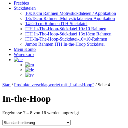
Freebies
Stickdateien
10x10cm Rahmen Motivstickdateien / Applikation
13x18cm-Rahmen-Motivstickdateien-Applikation
14×20 cm Rahmen ITH Stickdatei
ITH In-The-Hoop-Stickdatei 10×10 Rahmen
ITH In-The-Hoop-Stickdatei 13x18cm Rahmen
ITH-In-The-Hoop-Stickdatei-10×10-Rahmen
Jumbo Rahmen ITH In-the-Hoop Stickdatei
Mein Konto
Warenkorb
Start
/
Produkte verschlagwortet mit „In-the-Hoop“
/ Seite 4
In-the-Hoop
Ergebnisse 7 – 8 von 16 werden angezeigt