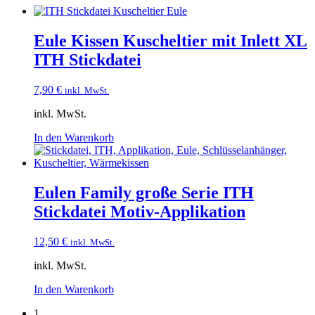
Eule Kissen Kuscheltier mit Inlett XL
ITH Stickdatei
7,90
€
inkl. MwSt.
inkl. MwSt.
In den Warenkorb
Eulen Family große Serie ITH
Stickdatei Motiv-Applikation
12,50
€
inkl. MwSt.
inkl. MwSt.
In den Warenkorb
1