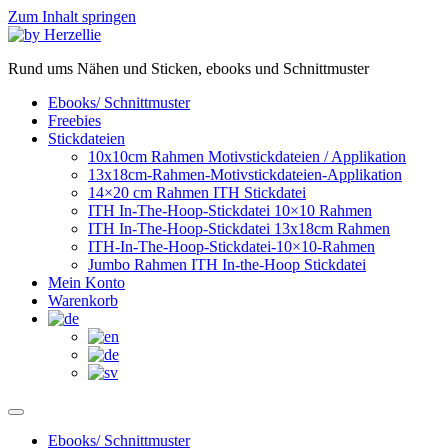
Zum Inhalt springen
Rund ums Nähen und Sticken, ebooks und Schnittmuster
Ebooks/ Schnittmuster
Freebies
Stickdateien
10x10cm Rahmen Motivstickdateien / Applikation
13x18cm-Rahmen-Motivstickdateien-Applikation
14×20 cm Rahmen ITH Stickdatei
ITH In-The-Hoop-Stickdatei 10×10 Rahmen
ITH In-The-Hoop-Stickdatei 13x18cm Rahmen
ITH-In-The-Hoop-Stickdatei-10×10-Rahmen
Jumbo Rahmen ITH In-the-Hoop Stickdatei
Mein Konto
Warenkorb
Ebooks/ Schnittmuster