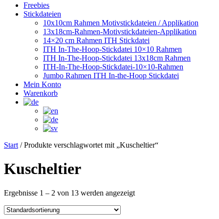
Freebies
Stickdateien
10x10cm Rahmen Motivstickdateien / Applikation
13x18cm-Rahmen-Motivstickdateien-Applikation
14×20 cm Rahmen ITH Stickdatei
ITH In-The-Hoop-Stickdatei 10×10 Rahmen
ITH In-The-Hoop-Stickdatei 13x18cm Rahmen
ITH-In-The-Hoop-Stickdatei-10×10-Rahmen
Jumbo Rahmen ITH In-the-Hoop Stickdatei
Mein Konto
Warenkorb
Start
/ Produkte verschlagwortet mit „Kuscheltier“
Kuscheltier
Ergebnisse 1 – 2 von 13 werden angezeigt