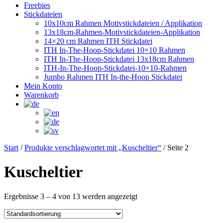
Freebies
Stickdateien
10x10cm Rahmen Motivstickdateien / Applikation
13x18cm-Rahmen-Motivstickdateien-Applikation
14×20 cm Rahmen ITH Stickdatei
ITH In-The-Hoop-Stickdatei 10×10 Rahmen
ITH In-The-Hoop-Stickdatei 13x18cm Rahmen
ITH-In-The-Hoop-Stickdatei-10×10-Rahmen
Jumbo Rahmen ITH In-the-Hoop Stickdatei
Mein Konto
Warenkorb
Start
/
Produkte verschlagwortet mit „Kuscheltier“
/ Seite 2
Kuscheltier
Ergebnisse 3 – 4 von 13 werden angezeigt