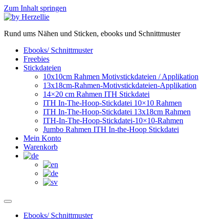
Zum Inhalt springen
Rund ums Nähen und Sticken, ebooks und Schnittmuster
Ebooks/ Schnittmuster
Freebies
Stickdateien
10x10cm Rahmen Motivstickdateien / Applikation
13x18cm-Rahmen-Motivstickdateien-Applikation
14×20 cm Rahmen ITH Stickdatei
ITH In-The-Hoop-Stickdatei 10×10 Rahmen
ITH In-The-Hoop-Stickdatei 13x18cm Rahmen
ITH-In-The-Hoop-Stickdatei-10×10-Rahmen
Jumbo Rahmen ITH In-the-Hoop Stickdatei
Mein Konto
Warenkorb
Ebooks/ Schnittmuster