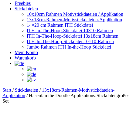
Freebies
Stickdateien
10x10cm Rahmen Motivstickdateien / Applikation
13x18cm-Rahmen-Motivstickdateien-Applikation
14×20 cm Rahmen ITH Stickdatei
ITH In-The-Hoop-Stickdatei 10×10 Rahmen
ITH In-The-Hoop-Stickdatei 13x18cm Rahmen
ITH-In-The-Hoop-Stickdatei-10×10-Rahmen
Jumbo Rahmen ITH In-the-Hoop Stickdatei
Mein Konto
Warenkorb
Start
/
Stickdateien
/
13x18cm-Rahmen-Motivstickdateien-
Applikation
/ Hasenfamilie Doodle Applikations-Stickdatei großes
Set