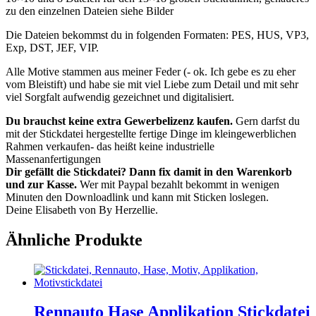
zu den einzelnen Dateien siehe Bilder
Die Dateien bekommst du in folgenden Formaten: PES, HUS, VP3,
Exp, DST, JEF, VIP.
Alle Motive stammen aus meiner Feder (- ok. Ich gebe es zu eher
vom Bleistift) und habe sie mit viel Liebe zum Detail und mit sehr
viel Sorgfalt aufwendig gezeichnet und digitalisiert.
Du brauchst keine extra Gewerbelizenz kaufen.
Gern darfst du
mit der Stickdatei hergestellte fertige Dinge im kleingewerblichen
Rahmen verkaufen- das heißt keine industrielle
Massenanfertigungen
Dir gefällt die Stickdatei? Dann fix damit in den Warenkorb
und zur Kasse.
Wer mit Paypal bezahlt bekommt in wenigen
Minuten den Downloadlink und kann mit Sticken loslegen.
Deine Elisabeth von By Herzellie.
Ähnliche Produkte
Rennauto Hase Applikation Stickdatei