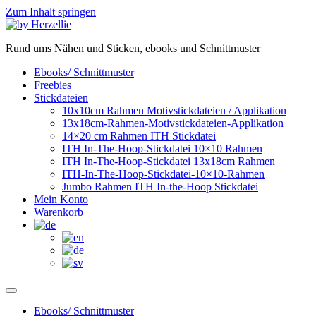
Zum Inhalt springen
Rund ums Nähen und Sticken, ebooks und Schnittmuster
Ebooks/ Schnittmuster
Freebies
Stickdateien
10x10cm Rahmen Motivstickdateien / Applikation
13x18cm-Rahmen-Motivstickdateien-Applikation
14×20 cm Rahmen ITH Stickdatei
ITH In-The-Hoop-Stickdatei 10×10 Rahmen
ITH In-The-Hoop-Stickdatei 13x18cm Rahmen
ITH-In-The-Hoop-Stickdatei-10×10-Rahmen
Jumbo Rahmen ITH In-the-Hoop Stickdatei
Mein Konto
Warenkorb
Ebooks/ Schnittmuster