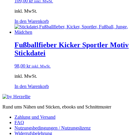
109,00
kr
inkl. MwSt.
inkl. MwSt.
In den Warenkorb
Fußballfieber Kicker Sportler Motiv
Stickdatei
98,00
kr
inkl. MwSt.
inkl. MwSt.
In den Warenkorb
Rund ums Nähen und Sticken, ebooks und Schnittmuster
Zahlung und Versand
FAQ
Nutzungsbedingungen / Nutzungslizenz
Widerrufsbelehrung