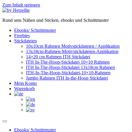
Zum Inhalt springen
Rund ums Nähen und Sticken, ebooks und Schnittmuster
Ebooks/ Schnittmuster
Freebies
Stickdateien
10x10cm Rahmen Motivstickdateien / Applikation
13x18cm-Rahmen-Motivstickdateien-Applikation
14×20 cm Rahmen ITH Stickdatei
ITH In-The-Hoop-Stickdatei 10×10 Rahmen
ITH In-The-Hoop-Stickdatei 13x18cm Rahmen
ITH-In-The-Hoop-Stickdatei-10×10-Rahmen
Jumbo Rahmen ITH In-the-Hoop Stickdatei
Mein Konto
Warenkorb
Ebooks/ Schnittmuster