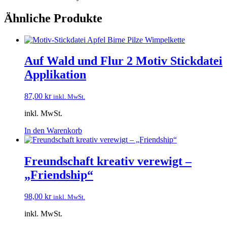
Ähnliche Produkte
Auf Wald und Flur 2 Motiv Stickdatei
Applikation
87,00
kr
inkl. MwSt.
inkl. MwSt.
In den Warenkorb
Freundschaft kreativ verewigt –
„Friendship“
98,00
kr
inkl. MwSt.
inkl. MwSt.