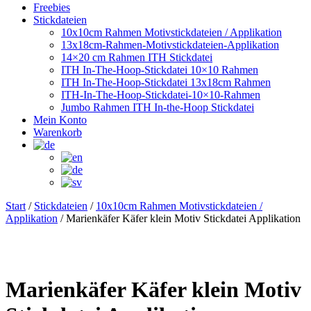
Freebies
Stickdateien
10x10cm Rahmen Motivstickdateien / Applikation
13x18cm-Rahmen-Motivstickdateien-Applikation
14×20 cm Rahmen ITH Stickdatei
ITH In-The-Hoop-Stickdatei 10×10 Rahmen
ITH In-The-Hoop-Stickdatei 13x18cm Rahmen
ITH-In-The-Hoop-Stickdatei-10×10-Rahmen
Jumbo Rahmen ITH In-the-Hoop Stickdatei
Mein Konto
Warenkorb
Start
/
Stickdateien
/
10x10cm Rahmen Motivstickdateien /
Applikation
/ Marienkäfer Käfer klein Motiv Stickdatei Applikation
Marienkäfer Käfer klein Motiv