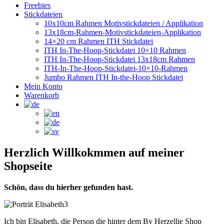
Freebies
Stickdateien
10x10cm Rahmen Motivstickdateien / Applikation
13x18cm-Rahmen-Motivstickdateien-Applikation
14×20 cm Rahmen ITH Stickdatei
ITH In-The-Hoop-Stickdatei 10×10 Rahmen
ITH In-The-Hoop-Stickdatei 13x18cm Rahmen
ITH-In-The-Hoop-Stickdatei-10×10-Rahmen
Jumbo Rahmen ITH In-the-Hoop Stickdatei
Mein Konto
Warenkorb
Herzlich Willkokmmen auf meiner
Shopseite
Schön, dass du hierher gefunden hast.
Ich bin Elisabeth, die Person die hinter dem By Herzellie Shop