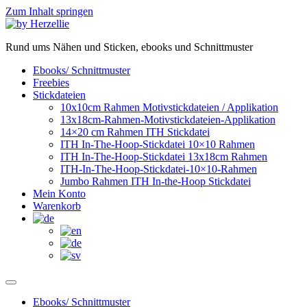
Zum Inhalt springen
Rund ums Nähen und Sticken, ebooks und Schnittmuster
Ebooks/ Schnittmuster
Freebies
Stickdateien
10x10cm Rahmen Motivstickdateien / Applikation
13x18cm-Rahmen-Motivstickdateien-Applikation
14×20 cm Rahmen ITH Stickdatei
ITH In-The-Hoop-Stickdatei 10×10 Rahmen
ITH In-The-Hoop-Stickdatei 13x18cm Rahmen
ITH-In-The-Hoop-Stickdatei-10×10-Rahmen
Jumbo Rahmen ITH In-the-Hoop Stickdatei
Mein Konto
Warenkorb
Ebooks/ Schnittmuster